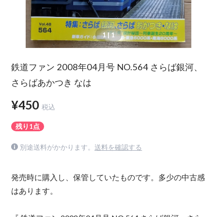
1
| 1
鉄道ファン 2008年04月号 NO.564 さらば銀河、
さらばあかつき なは
¥450
税込
残り1点
別途送料がかかります。
送料を確認する
発売時に購入し、保管していたものです。多少の中古感
はあります。