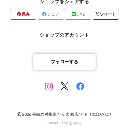
ショップをシェアする
保存
シェア
LINE
ツイート
ショップのアカウント
フォローする
©
2026 長崎の対州馬 ひん太 商店/アトリエはやぶさ
powered by