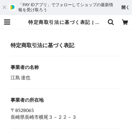
「PAY IDアプリ」でフォローしてショップの最新情
開く
報を受け取ろう
特定商取引法に基づく表記 | 長崎の対州馬 ひん太 商店/アトリエはやぶさ
特定商取引法に基づく表記
事業者の名称
江島 達也
事業者の所在地
〒8528065
長崎県長崎市横尾３－２２－３