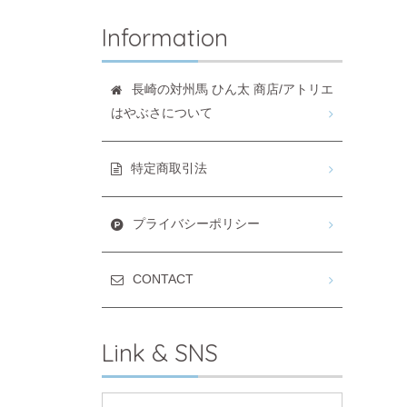
Information
長崎の対州馬 ひん太 商店/アトリエ
はやぶさについて
特定商取引法
プライバシーポリシー
CONTACT
Link & SNS