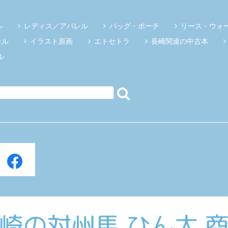
ル
レディス／アパレル
バッグ・ポーチ
リース・ウォ
レル
イラスト原画
エトセトラ
長崎関連の中古本
ル