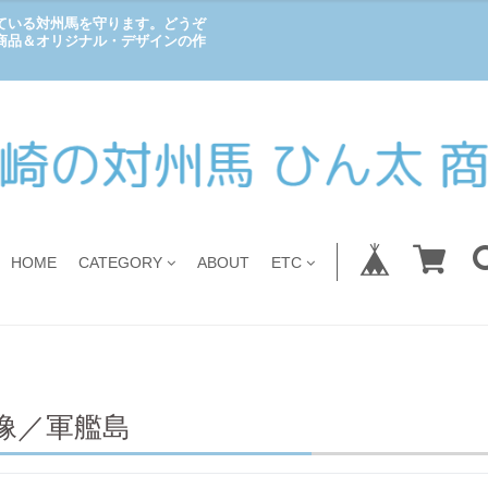
ている対州馬を守ります。どうぞ
商品＆オリジナル・デザインの作
HOME
CATEGORY
ABOUT
ETC
像／軍艦島