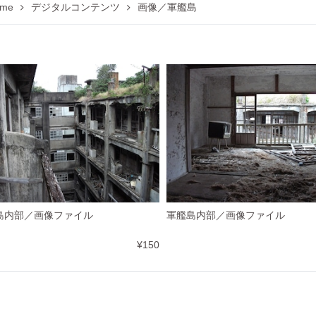
me
デジタルコンテンツ
画像／軍艦島
島内部／画像ファイル
軍艦島内部／画像ファイル
¥150