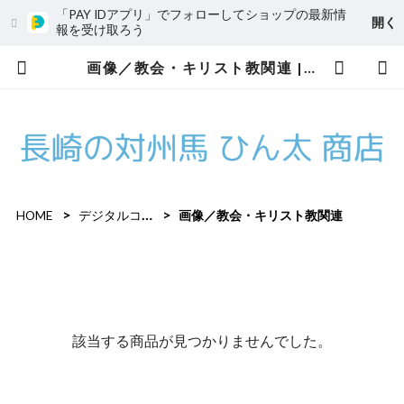
「PAY IDアプリ」でフォローしてショップの最新情
開く
報を受け取ろう
画像／教会・キリスト教関連 | 長崎の対州馬 ひん太 商店/アトリエはやぶさ
HOME
デジタルコンテンツ
画像／教会・キリスト教関連
該当する商品が見つかりませんでした。