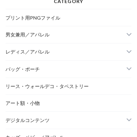
CATEGORY
プリント用PNGファイル
男女兼用／アパレル
Tシャツ
レディス／アパレル
バッグ・ポーチ
リース・ウォールデコ・タペストリー
アート額・小物
デジタルコンテンツ