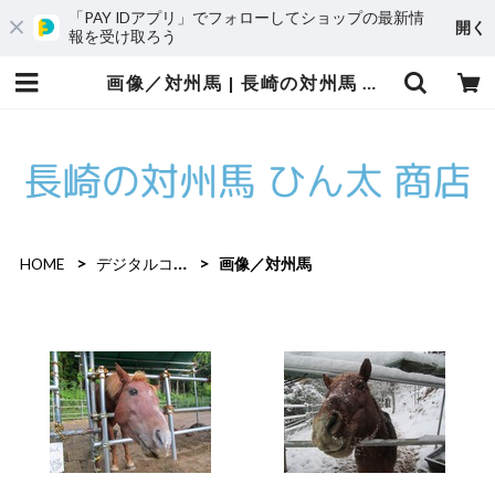
「PAY IDアプリ」でフォローしてショップの最新情
開く
報を受け取ろう
画像／対州馬 | 長崎の対州馬 ひん太 商店/アトリエはやぶさ
HOME
デジタルコンテンツ
画像／対州馬