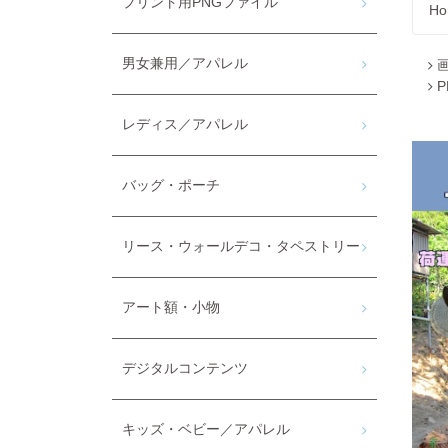
プリント用PNGファイル
Ho
男女兼用／アパレル
レディス／アパレル
バッグ・ポーチ
リース・ウォールデコ・タペストリー
アート額・小物
デジタルコンテンツ
キッズ・ベビー／アパレル