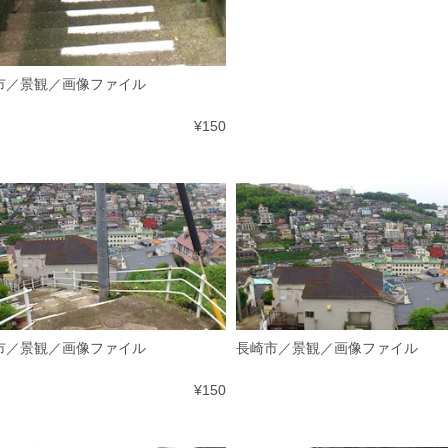
市／景観／画像ファイル
¥150
市／景観／画像ファイル
長崎市／景観／画像ファイル
¥150