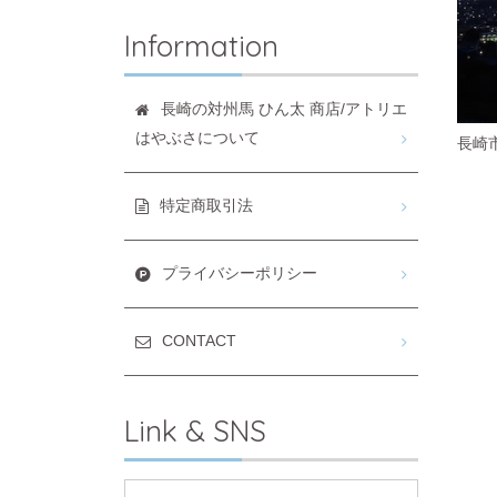
Information
長崎の対州馬 ひん太 商店/アトリエ
はやぶさについて
長崎
特定商取引法
プライバシーポリシー
CONTACT
Link & SNS