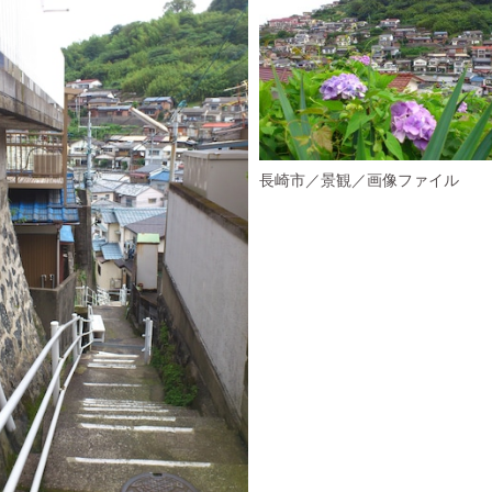
長崎市／景観／画像ファイル