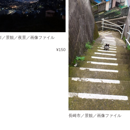
市／景観／夜景／画像ファイル
¥150
長崎市／景観／画像ファイル