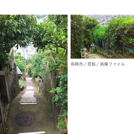
長崎市／景観／画像ファイル