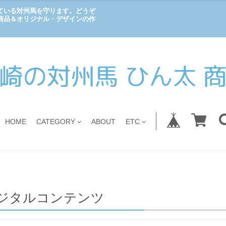
ている対州馬を守ります。どうぞ
商品＆オリジナル・デザインの作
HOME
CATEGORY
ABOUT
ETC
ジタルコンテンツ