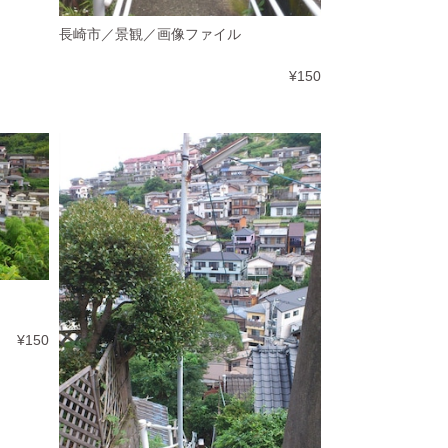
長崎市／景観／画像ファイル
¥150
¥150