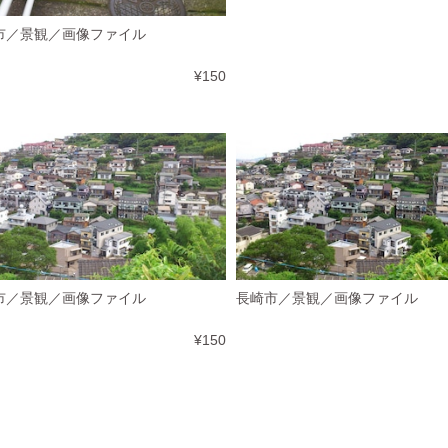
市／景観／画像ファイル
¥150
市／景観／画像ファイル
長崎市／景観／画像ファイル
¥150