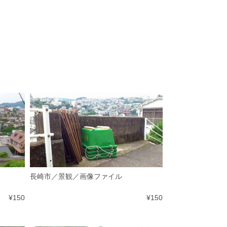
長崎市／景観／画像ファイル
¥150
¥150