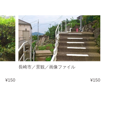
長崎市／景観／画像ファイル
¥150
¥150