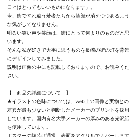
日々はとってもいいものになります」。
今、街ですれ違う若者たちから笑顔が消えつつあるよう
な気がしてなりません。
明るい笑い声や笑顔は、街にとって何よりのものだと思
います。
そんな私が好きで大事に思うものを長崎の街の灯を背景
にデザインしてみました。
説明は画像の中にも記載しておりますので、お読みくだ
さい。
【 商品の詳細について 】
★イラストの色味については、web上の画像と実物との
差異が最も少ないと判断したメーカーのプリントを採用
しています。国内有名大手メーカーの厚みのある光沢紙
を使用しています。
ポスターの額装は通常、表面をアクリルでカバーします