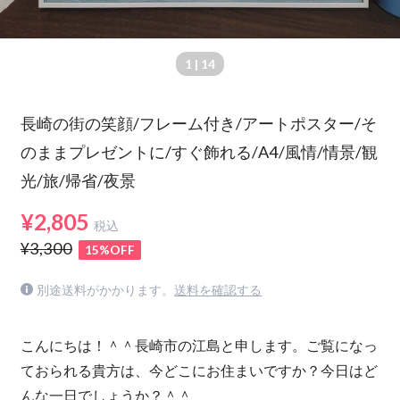
1
| 14
長崎の街の笑顔/フレーム付き/アートポスター/そ
のままプレゼントに/すぐ飾れる/A4/風情/情景/観
光/旅/帰省/夜景
¥2,805
税込
¥3,300
15%OFF
別途送料がかかります。
送料を確認する
こんにちは！＾＾長崎市の江島と申します。ご覧になっ
ておられる貴方は、今どこにお住まいですか？今日はど
んな一日でしょうか？＾＾