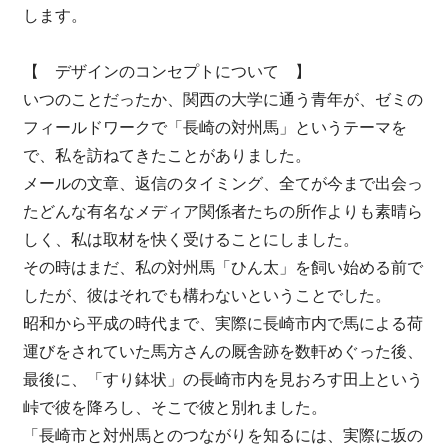
します。
【 デザインのコンセプトについて 】
いつのことだったか、関西の大学に通う青年が、ゼミの
フィールドワークで「長崎の対州馬」というテーマを
で、私を訪ねてきたことがありました。
メールの文章、返信のタイミング、全てが今まで出会っ
たどんな有名なメディア関係者たちの所作よりも素晴ら
しく、私は取材を快く受けることにしました。
その時はまだ、私の対州馬「ひん太」を飼い始める前で
したが、彼はそれでも構わないということでした。
昭和から平成の時代まで、実際に長崎市内で馬による荷
運びをされていた馬方さんの厩舎跡を数軒めぐった後、
最後に、「すり鉢状」の長崎市内を見おろす田上という
峠で彼を降ろし、そこで彼と別れました。
「長崎市と対州馬とのつながりを知るには、実際に坂の