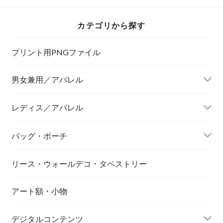
カテゴリから探す
プリント用PNGファイル
男女兼用／アパレル
Tシャツ
レディス／アパレル
バッグ・ポーチ
リース・ウォールデコ・タペストリー
アート額・小物
デジタルコンテンツ