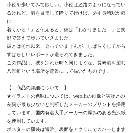
小径を歩いてみて欲しい。小径は迷路のようになってい
るけれど、港を目指して降りて行けば、必ず長崎駅か港
に
着くから！」と伝えると、彼は「わかりました！」と笑
顔で答えて歩いていきました。
彼とはそれ以来、会っていませんが、しばらくしてから
すばらしいレポートが送られてきました。
この作品は、彼を別れた時と同じような、長崎港を望む
八景町という場所を背景にして描いたものです。
【 商品の詳細について 】
★イラストの色味については、web上の画像と実物との
差異が最も少ないと判断したメーカーのプリントを採用
しています。国内有名大手メーカーの厚みのある光沢紙
を使用しています。
ポスターの額装は通常、表面をアクリルでカバーします