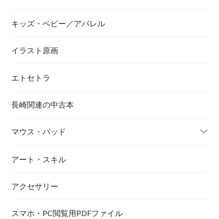
キッズ・ベビー／アパレル
画像／長崎市／景観
イラスト原画
エトセトラ
長崎関連の中古本
マウス・パッド
アート・スキル
アクセサリー
スマホ・PC閲覧用PDFファイル