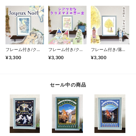
物 A4サイズ
ト 贈り物 A4サイズ
イラスト プレゼン
ト A4サイズ
フレーム付き/クリ
フレーム付き/クリ
フレーム付き/落葉
スマスの妖精/俳句/
スマスパーティー/
踏む/俳句/ ポスター
¥3,300
¥3,300
¥3,300
ポスター イラスト
俳句/ ポスター イラ
イラスト プレゼン
プレゼント A4サイ
スト プレゼント A4
ト A4サイズ
ズ
サイズ
セール中の商品