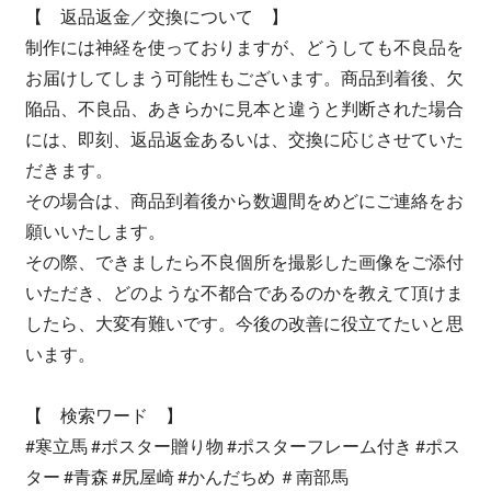
【 返品返金／交換について 】
制作には神経を使っておりますが、どうしても不良品を
お届けしてしまう可能性もございます。商品到着後、欠
陥品、不良品、あきらかに見本と違うと判断された場合
には、即刻、返品返金あるいは、交換に応じさせていた
だきます。
その場合は、商品到着後から数週間をめどにご連絡をお
願いいたします。
その際、できましたら不良個所を撮影した画像をご添付
いただき、どのような不都合であるのかを教えて頂けま
したら、大変有難いです。今後の改善に役立てたいと思
います。
【 検索ワード 】
#寒立馬 #ポスター贈り物 #ポスターフレーム付き #ポス
ター #青森 #尻屋崎 #かんだちめ ＃南部馬