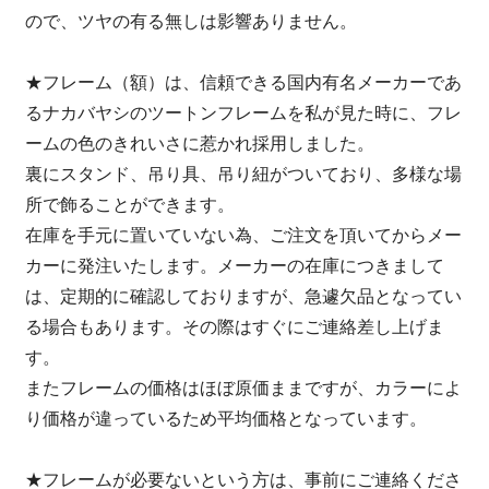
ので、ツヤの有る無しは影響ありません。
★フレーム（額）は、信頼できる国内有名メーカーであ
るナカバヤシのツートンフレームを私が見た時に、フレ
ームの色のきれいさに惹かれ採用しました。
裏にスタンド、吊り具、吊り紐がついており、多様な場
所で飾ることができます。
在庫を手元に置いていない為、ご注文を頂いてからメー
カーに発注いたします。メーカーの在庫につきまして
は、定期的に確認しておりますが、急遽欠品となってい
る場合もあります。その際はすぐにご連絡差し上げま
す。
またフレームの価格はほぼ原価ままですが、カラーによ
り価格が違っているため平均価格となっています。
★フレームが必要ないという方は、事前にご連絡くださ