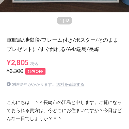
1
| 13
軍艦島/地獄段/フレーム付き/ポスター/そのまま
プレゼントに/すぐ飾れる/A4/端島/長崎
¥2,805
税込
¥3,300
15%OFF
別途送料がかかります。
送料を確認する
こんにちは！＾＾長崎市の江島と申します。ご覧になっ
ておられる貴方は、今どこにお住まいですか？今日はど
んな一日でしょうか？＾＾