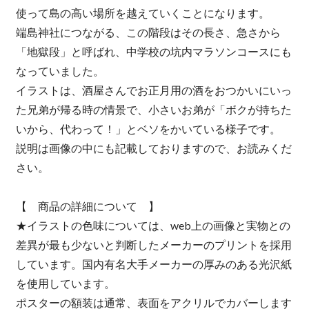
使って島の高い場所を越えていくことになります。
端島神社につながる、この階段はその長さ、急さから
「地獄段」と呼ばれ、中学校の坑内マラソンコースにも
なっていました。
イラストは、酒屋さんでお正月用の酒をおつかいにいっ
た兄弟が帰る時の情景で、小さいお弟が「ボクが持ちた
いから、代わって！」とベソをかいている様子です。
説明は画像の中にも記載しておりますので、お読みくだ
さい。
【 商品の詳細について 】
★イラストの色味については、web上の画像と実物との
差異が最も少ないと判断したメーカーのプリントを採用
しています。国内有名大手メーカーの厚みのある光沢紙
を使用しています。
ポスターの額装は通常、表面をアクリルでカバーします