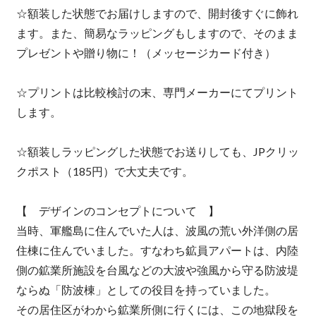
☆額装した状態でお届けしますので、開封後すぐに飾れ
ます。また、簡易なラッピングもしますので、そのまま
プレゼントや贈り物に！（メッセージカード付き）
☆プリントは比較検討の末、専門メーカーにてプリント
します。
☆額装しラッピングした状態でお送りしても、JPクリッ
クポスト（185円）で大丈夫です。
【 デザインのコンセプトについて 】
当時、軍艦島に住んでいた人は、波風の荒い外洋側の居
住棟に住んでいました。すなわち鉱員アパートは、内陸
側の鉱業所施設を台風などの大波や強風から守る防波堤
ならぬ「防波棟」としての役目を持っていました。
その居住区がわから鉱業所側に行くには、この地獄段を